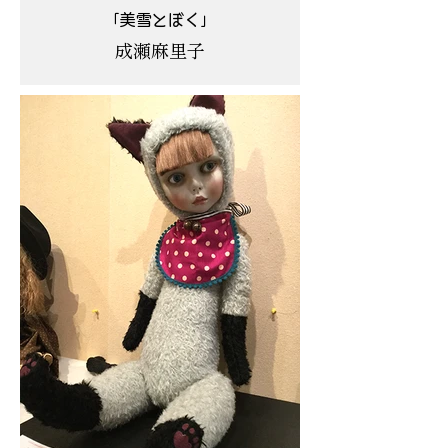
「美雪とぼく」
成瀬麻里子