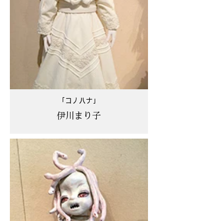
「コノハナ」
伊川まり子