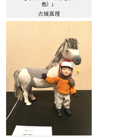
色）」
古城真理