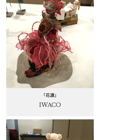
「花凛」
IWACO