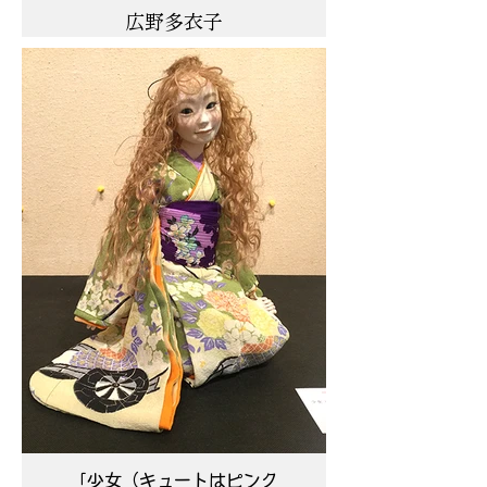
広野多衣子
「少女（キュートはピンク