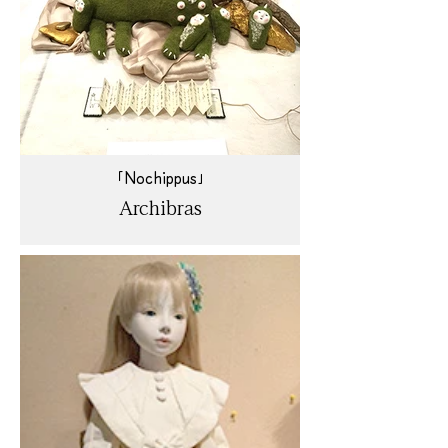
「Nochippus」
Archibras