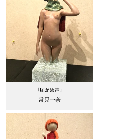
「届かぬ声」
常見一奈