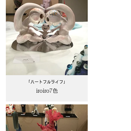
「ハートフルライフ」
iroiro7色