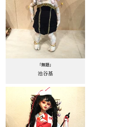
「無題」
池谷基