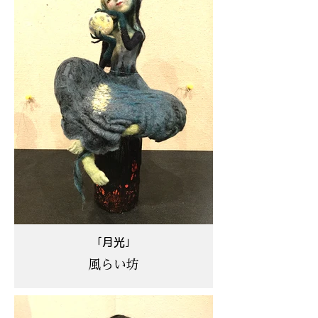
「月光」
風らい坊