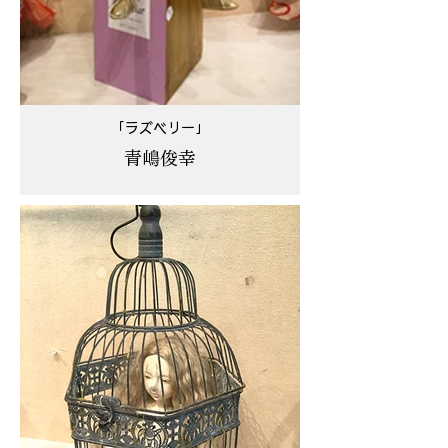
「ラズベリー」
青嶋俊幸