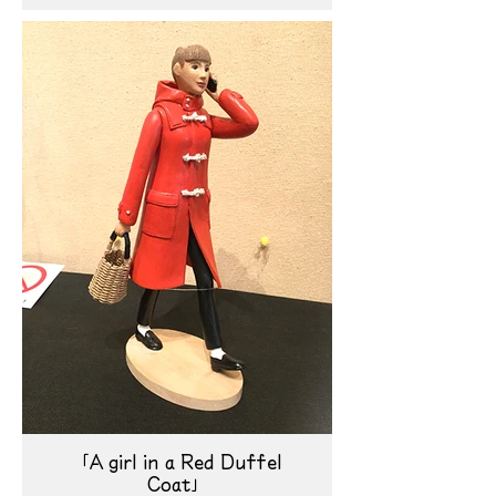
「A girl in a Red Duffel
Coat」