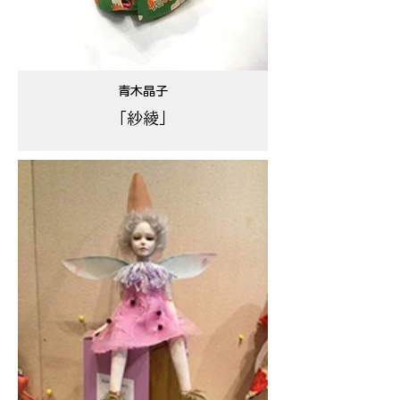
青木晶子
「紗綾」