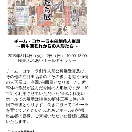
チーム・コヤーラ主催創作人形展
～第４回それからの人形たち～
2019年6月4日（火）-9日（日） 10:00-18:00
NHKふれあいホールギャラリー
チーム・コヤーラ創作人形公募展受賞及び、
その他の注目出品者の「その後」を追う恒例
の人形展は、今回が4回目となりました。約
90体の作品が並んだ今回の人形展ですが、10
年近く利用させていただいたNHKふれあい
ホールでの展示はNHKの解体工事に伴い今
回で最後となります。長きに渡ってコヤーラ
を育てていただいたふれあいホールの皆様、
出品者の皆様、ご来場いただいた皆様に感謝
いたします。
【２０１８年受賞者】