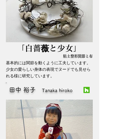
「白薔薇と少女」
粘土整形関節と布
基本的には関節を動くように工夫しています。
少女の愛らしい身体の表現でヌードでも見せら
れる様に研究しています。
田中 裕子
Tanaka hiroko