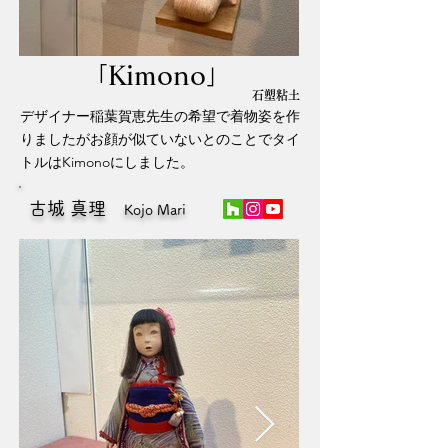
「Kimono」
石塑粘土
デザイナー稲葉賀恵先生の希望で着物姿を作
りましたがお顔が似ていないとのことでタイ
トルはKimonoにしました。
古城 真理
Kojo Mari