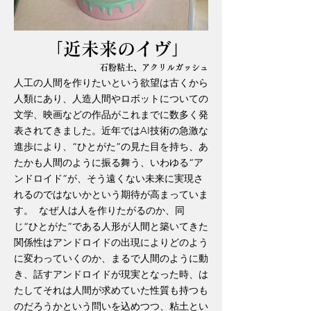
「近未来のイヴ」
石粉粘土、アクリルガッシュ
人工の人間を作りたいという欲望は古くから
人類にあり、人造人間やロボットについての
文学、映画などの作品がこれまでに数多く発
表されてきました。近年ではAI技術の急激な
進歩により、“ひとがた”の見た目を持ち、あ
たかも人間のように振る舞う、いわゆる“ア
ンドロイド”が、そう遠くない未来に実現さ
れるのではないかという期待が高まっていま
す。 なぜ人は人を作りたがるのか、同
じ“ひとがた”である人形が人間と築いてきた
関係性はアンドロイドの出現によりどのよう
に変わっていくのか、まるで人間のように動
き、話すアンドロイドが現実となった時、は
たしてそれは人間が求めていた性質も持つも
のだろうかという問いを込めつつ、粘土とい