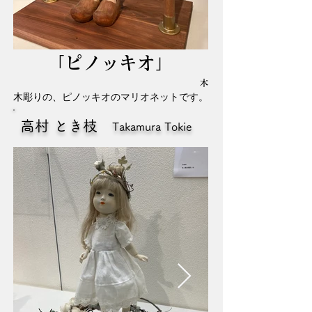
「ピノッキオ」
木
木彫りの、ピノッキオのマリオネットです。
高村 とき枝
Takamura Tokie