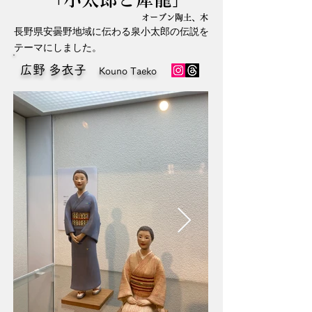
オーブン陶土、木
長野県安曇野地域に伝わる泉小太郎の伝説を
テーマにしました。
広野 多衣子
Kouno Taeko