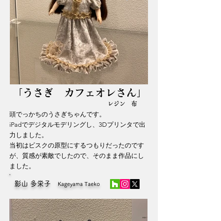
「うさぎ カフェオレさん」
レジン 布
頭でっかちのうさぎちゃんです。
iPadでデジタルモデリングし、3Dプリンタで出
力しました。
当初はビスクの原型にするつもりだったのです
が、質感が素敵でしたので、そのまま作品にし
ました。
影山 多栄子
Kageyama Taeko