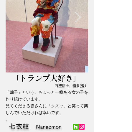
「トランプ大好き」
石塑粘土、絹糸(髪）
「繭子」という、ちょっと一癖ある女の子を
作り続けています。
見てくださる皆さんに「クスッ」と笑って楽
しんでいただければ幸いです。
七衣紋
Nanaemon