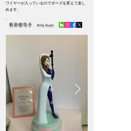
ワイヤーが入っているのでポーズを変えて楽し
めます。
有田依句子
Arita Ikuko