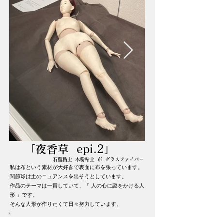
「夜香草 epi.2」
石塑粘土 木粉粘土 布 グラスファイバー
私は布という素材が大好きで表面に布を張っています。
関節球は土のニュアンスを出そうとしています。
作品のテーマは一貫していて、「 人の心に謎をかける人
形 」です。
そんな人形が作りたくて日々努力しています。