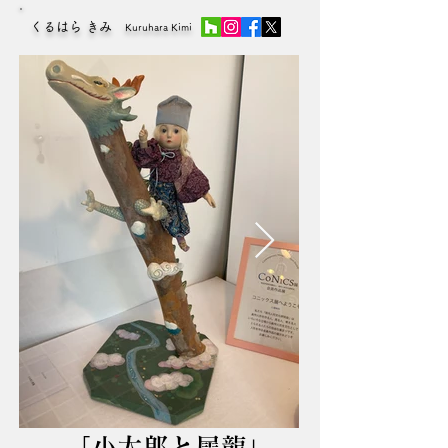
くるはら きみ
Kuruhara Kimi
「小太郎と犀龍」