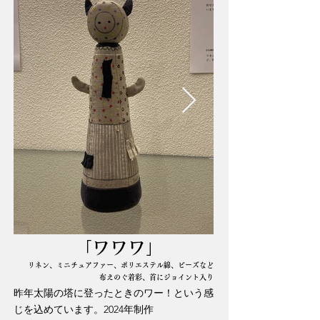
「ワワワ」
リネン、ミニチュアファー、ポリエステル綿、ビーズなど
布えのぐ着彩、首にジョイント入り
昨年太陽の塔に登ったときのワー！という感
じを込めています。2024年制作